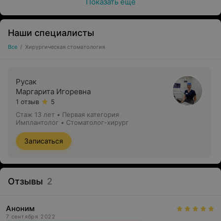
Показать ещё
Наши специалисты
Все
/
Хирургическая стоматология
Русак
Маргарита Игоревна
1 отзыв
5
Стаж 13 лет
•
Первая категория
Имплантолог • Стоматолог-хирург
Записаться
Отзывы
2
Аноним
7 сентября 2022