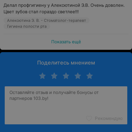
Делал профгигиену у Алексютиной Э.В. Очень доволен. 
Цвет зубов стал гораздо светлее!!!
Алексютина Э. В. - Стоматолог-терапевт
Гигиена полости рта
Показать ещё
Поделитесь мнением
Рекомендую