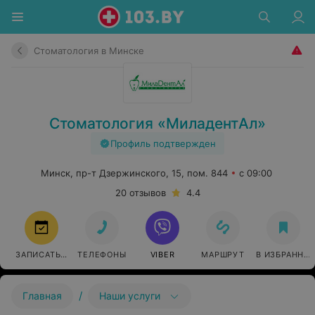
Стоматология в Минске
Стоматология «МиладентАл»
Профиль подтвержден
Минск, пр-т Дзержинского, 15, пом. 844
с 09:00
20 отзывов
4.4
ЗАПИСАТЬСЯ
ТЕЛЕФОНЫ
VIBER
МАРШРУТ
В ИЗБРАННО
/
Главная
Наши услуги