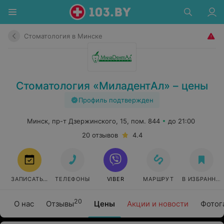
Стоматология в Минске
Стоматология «МиладентАл» – цены
Профиль подтвержден
Минск, пр-т Дзержинского, 15, пом. 844
до 21:00
20 отзывов
4.4
ЗАПИСАТЬСЯ
ТЕЛЕФОНЫ
VIBER
МАРШРУТ
В ИЗБРАННО
20
О нас
Отзывы
Цены
Акции и новости
Фотог