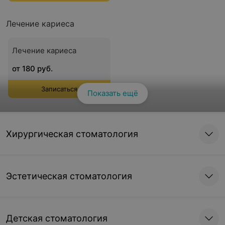
Лечение кариеса
Лечение кариеса
от 180 руб.
Записаться
Показать ещё
Лечение пульпита и периодонтита
Хирургическая стоматология
Лечение пульпита и
периодонтита с
постоянной пломбой
Эстетическая стоматология
от 430 руб.
Записаться
Детская стоматология