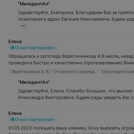
"МиладентАл"
Здравствуйте, Екатерина. Благодарим Вас за приятны
пожелания в адрес Евгения Николаевича. Будем рады
Елена
Отзыв подтвержден
Обращалась к ортопеду Веретенникову А.В.месяц назад.
проведена быстро и качественно (протезирование).Вним
Веретенников А. В. - Стоматолог-ортопед
Ортопедическая
"МиладентАл"
Здравствуйте, Елена. Спасибо большое, что высоко 
Александра Викторовича. Будем рады увидеть Вас сн
Елена
Отзыв подтвержден
01.03.2023 посещала вашу клинику. Хочу выразить огро