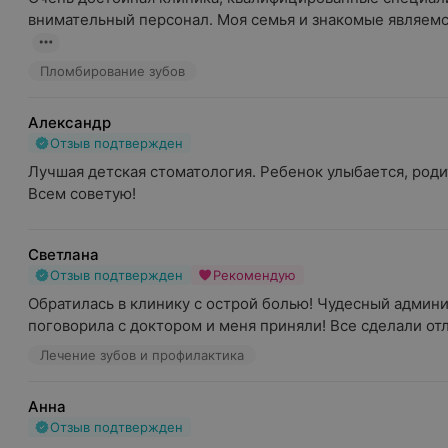
внимательный персонал. Моя семья и знакомые являемся
Пломбирование зубов
Александр
Отзыв подтвержден
Лучшая детская стоматология. Ребенок улыбается, родит
Всем советую!
Светлана
Отзыв подтвержден
Рекомендую
Обратилась в клинику с острой болью! Чудесный админи
поговорила с доктором и меня приняли! Все сделали отли
Лечение зубов и профилактика
Анна
Отзыв подтвержден