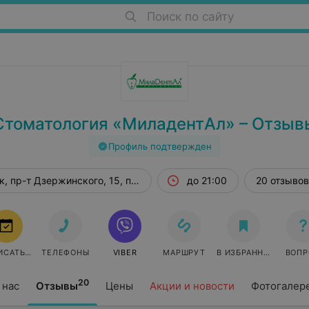
Поиск по сайту
Стоматология «МиладентАл» – Отзыв
Профиль подтвержден
, пр-т Дзержинского, 15, пом. 844
до 21:00
20 отзывов
ИСАТЬСЯ
ТЕЛЕФОНЫ
VIBER
МАРШРУТ
В ИЗБРАННОЕ
ВОПР
20
 нас
Отзывы
Цены
Акции и новости
Фотогалер