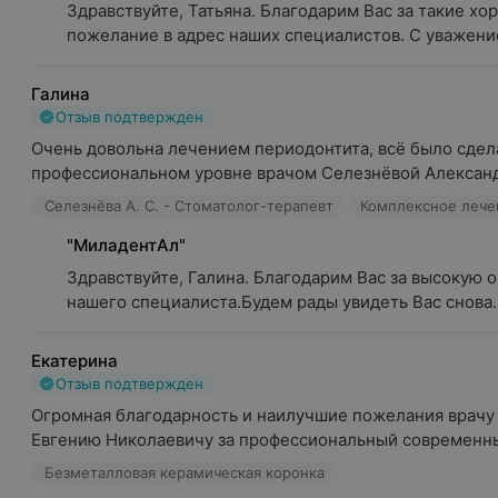
Здравствуйте, Татьяна. Благодарим Вас за такие хор
пожелание в адрес наших специалистов. С уважени
Галина
Отзыв подтвержден
Очень довольна лечением периодонтита, всё было сдела
профессиональном уровне врачом Селезнёвой Александр
Селезнёва А. С. - Стоматолог-терапевт
Комплексное лече
"МиладентАл"
Здравствуйте, Галина. Благодарим Вас за высокую о
нашего специалиста.Будем рады увидеть Вас снова. 
Екатерина
Отзыв подтвержден
Огромная благодарность и наилучшие пожелания врачу 
Евгению Николаевичу за профессиональный современны
Безметалловая керамическая коронка