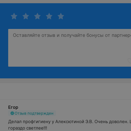
Егор
Отзыв подтвержден
Делал профгигиену у Алексютиной Э.В. Очень доволен. Ц
гораздо светлее!!!