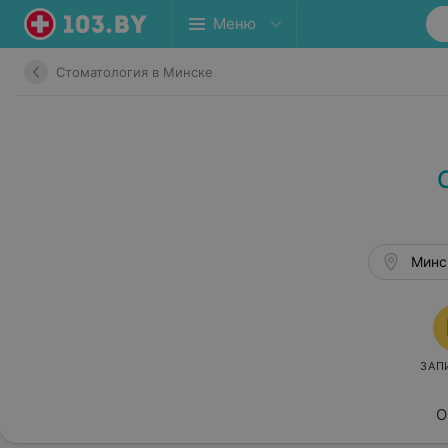
Меню
Стоматология в Минске
Минск
ЗАП
О