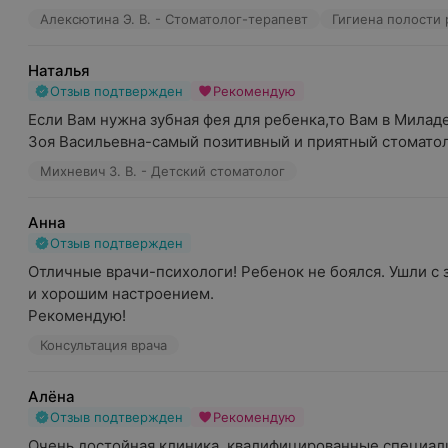
Алексютина Э. В. - Стоматолог-терапевт
Гигиена полости 
Наталья
Отзыв подтвержден
Рекомендую
Если Вам нужна зубная фея для ребенка,то Вам в Милад
Зоя Васильевна-самый позитивный и приятный стоматоло
Михневич З. В. - Детский стоматолог
Анна
Отзыв подтвержден
Отличные врачи-психологи! Ребенок не боялся. Ушли с 
и хорошим настроением.

Рекомендую!
Консультация врача
Алёна
Отзыв подтвержден
Рекомендую
Очень достойная клиника, квалифицированные специали