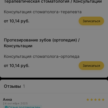
Терапевтическая стоматология
/
Консультации
Консультация стоматолога-терапевта
от 10,14 руб.
Записаться
Протезирование зубов (ортопедия)
/
Консультации
Консультация стоматолога-ортопеда
от 10,14 руб.
Записаться
Отзывы
1
Анна
24 октября 2025
Отзыв подтвержден