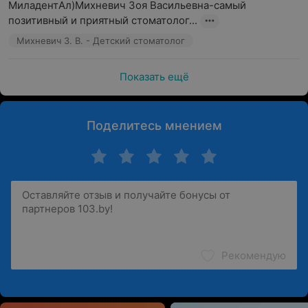
МиладентАл)Михневич Зоя Васильевна-самый 
позитивный и приятный стоматолог...
Михневич З. В. - Детский стоматолог
Показать ещё
Поделитесь мнением
Рекомендую