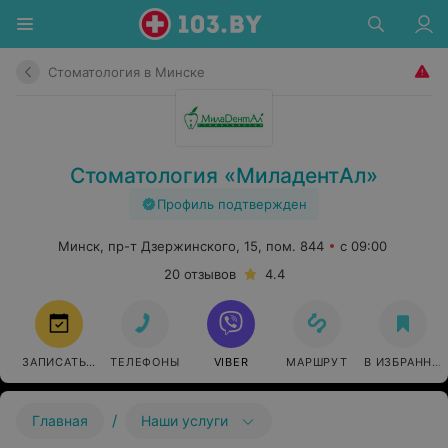
Стоматология в Минске
Стоматология «МиладентАл»
Профиль подтвержден
Минск, пр-т Дзержинского, 15, пом. 844
с 09:00
20 отзывов
4.4
ЗАПИСАТЬСЯ
ТЕЛЕФОНЫ
VIBER
МАРШРУТ
В ИЗБРАННО
/
Главная
Наши услуги