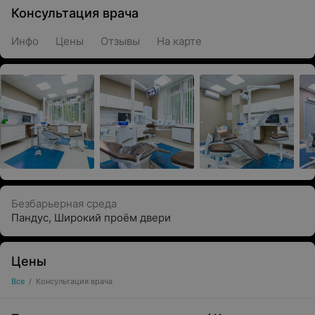
Консультация врача
Инфо
Цены
Отзывы
На карте
Безбарьерная среда
Пандус
,
Широкий проём двери
Цены
Все
/
Консультация врача