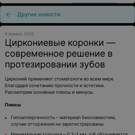
Другие новости
8 января, 2026
Циркониевые коронки —
современное решение в
протезировании зубов
Цирконий применяют стоматологи во всем мире
благодаря сочетанию прочности и эстетики.
Рассмотрим основные плюсы и минусы.
Плюсы
Гипоаллергенность – материал биосовместим,
случаи отторжения не зарегистрированы.
Минимальная толщина – 0,3–1 мм, зуб обтачивается