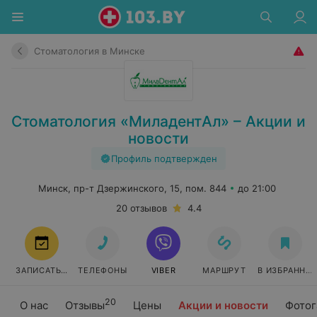
Стоматология в Минске
Стоматология «МиладентАл» – Акции и
новости
Профиль подтвержден
Минск, пр-т Дзержинского, 15, пом. 844
до 21:00
20 отзывов
4.4
ЗАПИСАТЬСЯ
ТЕЛЕФОНЫ
VIBER
МАРШРУТ
В ИЗБРАННО
20
О нас
Отзывы
Цены
Акции и новости
Фотог