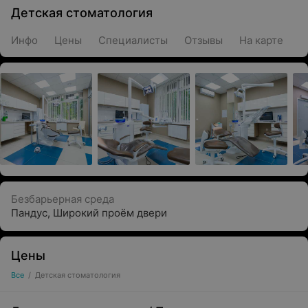
Детская стоматология
Инфо
Цены
Специалисты
Отзывы
На карте
Безбарьерная среда
Пандус
,
Широкий проём двери
Цены
Все
/
Детская стоматология