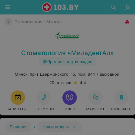
Стоматология в Минске
Стоматология «МиладентАл»
Профиль подтвержден
Минск, пр-т Дзержинского, 15, пом. 844
Выходной
20 отзывов
4.4
ЗАПИСАТЬСЯ
ТЕЛЕФОНЫ
VIBER
МАРШРУТ
В ИЗБРАННО
/
Главная
Наши услуги