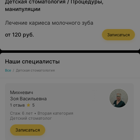
Детская стоматология
/
Процедуры,
манипуляции
Лечение кариеса молочного зуба
от 120 руб.
Записаться
Наши специалисты
Все
/
Детская стоматология
Михневич
Зоя Васильевна
1 отзыв
5
Стаж 6 лет
•
Вторая категория
Детский стоматолог
Записаться