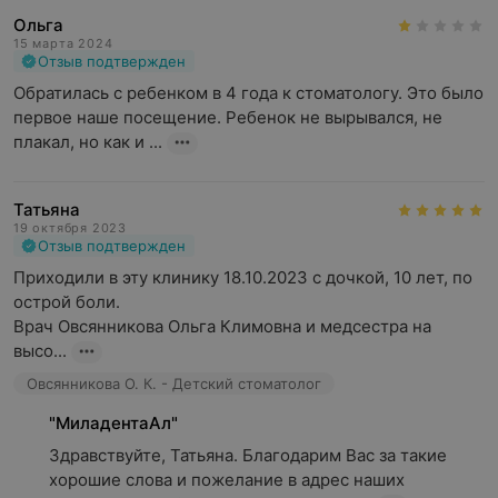
Ольга
15 марта 2024
Отзыв подтвержден
Обратилась с ребенком в 4 года к стоматологу. Это было 
первое наше посещение. Ребенок не вырывался, не 
плакал, но как и ...
Татьяна
19 октября 2023
Отзыв подтвержден
Приходили в эту клинику 18.10.2023 с дочкой, 10 лет, по 
острой боли.

Врач Овсянникова Ольга Климовна и медсестра на 
высо...
Овсянникова О. К. - Детский стоматолог
"МиладентаАл"
Здравствуйте, Татьяна. Благодарим Вас за такие 
хорошие слова и пожелание в адрес наших 