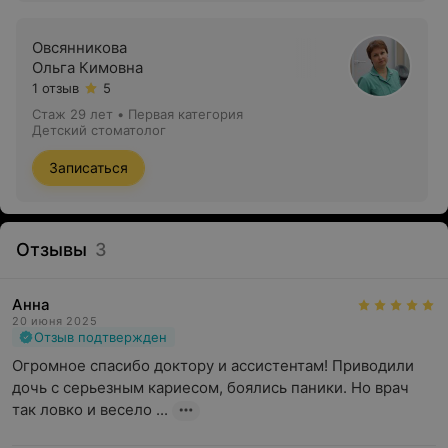
Овсянникова
Ольга Кимовна
1 отзыв
5
Стаж 29 лет
•
Первая категория
Детский стоматолог
Записаться
Отзывы
3
Анна
20 июня 2025
Отзыв подтвержден
Огромное спасибо доктору и ассистентам! Приводили 
дочь с серьезным кариесом, боялись паники. Но врач 
так ловко и весело ...