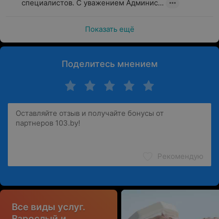
специалистов. С уважением Админис...
Показать ещё
Поделитесь мнением
Рекомендую
Все виды услуг.
Взрослый и