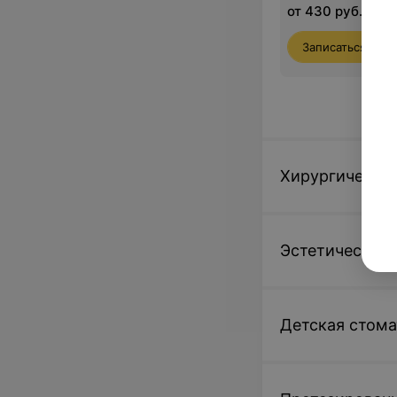
от 430 руб.
Записаться
Хирургическая
Эстетическая 
Детская стома