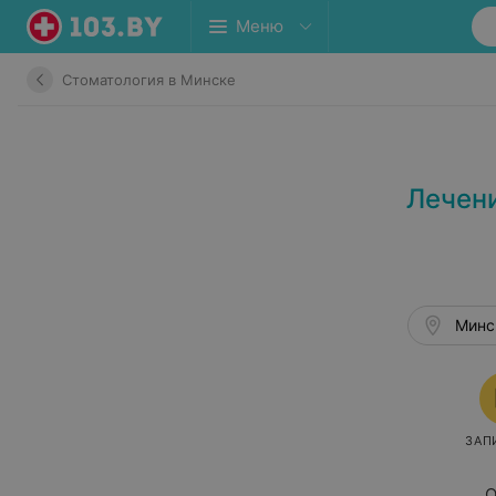
Меню
Стоматология в Минске
Лечени
Минск
ЗАП
О